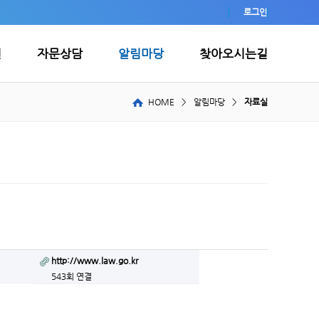
로그인
원
자문상담
알림마당
찾아오시는길
HOME
>
알림마당
>
자료실
http://www.law.go.kr
543회 연결