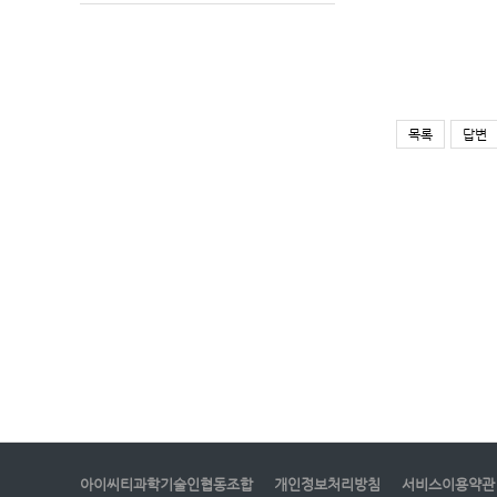
목록
답변
아이씨티과학기술인협동조합
개인정보처리방침
서비스이용약관