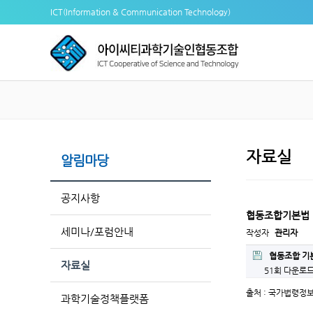
ICT(Information & Communication Technology)
자료실
알림마당
공지사항
협동조합기본법
세미나/포럼안내
작성자
관리자
협동조합 기본
자료실
51회 다운로
출처 : 국가법령정
과학기술정책플랫폼