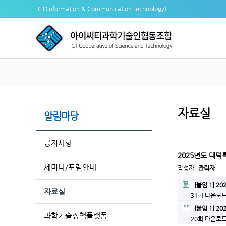
ICT(Information & Communication Technology)
자료실
알림마당
공지사항
2025년도 대덕
세미나/포럼안내
작성자
관리자
[붙임 1] 
자료실
31회 다운로
[붙임 1] 
과학기술정책플랫폼
20회 다운로