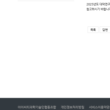
2025년도 대덕연구
참고하시기 바랍니
목록
답변
아이씨티과학기술인협동조합
개인정보처리방침
서비스이용약관