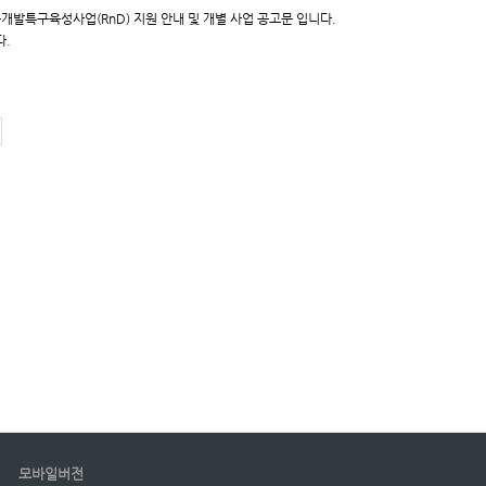
개발특구육성사업(RnD) 지원 안내 및 개별 사업 공고문 입니다.
다.
모바일버전