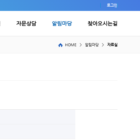
로그인
원
자문상담
알림마당
찾아오시는길
HOME
>
알림마당
>
자료실