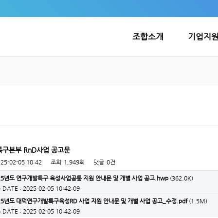
조합소개
기업지
특구본부 RnD사업 공고문
25-02-05 10:42
조회
1,949회
댓글
0건
2025년도 연구개발특구 육성사업공통 지원 안내문 및 개별 사업 공고.hwp
(362.0K)
드
DATE : 2025-02-05 10:42:09
2025년도 대덕연구개발특구육성RD 사업 지원 안내문 및 개별 사업 공고_수정.pdf
(1.5M)
드
DATE : 2025-02-05 10:42:09